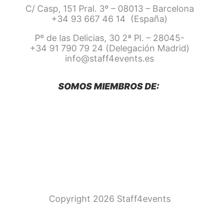
C/ Casp, 151 Pral. 3º – 08013 – Barcelona
+34 93 667 46 14 (España)
Pº de las Delicias, 30 2ª Pl. – 28045-
+34 91 790 79 24 (Delegación Madrid)
info@staff4events.es
SOMOS MIEMBROS DE:
Copyright 2026 Staff4events