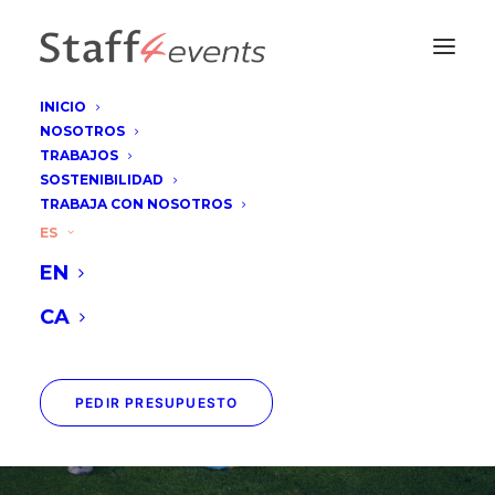
INICIO
NOSOTROS
TRABAJOS
SOSTENIBILIDAD
TRABAJA CON NOSOTROS
Moeve & LFP -
ES
EN
Campaña Nacional
CA
PEDIR PRESUPUESTO