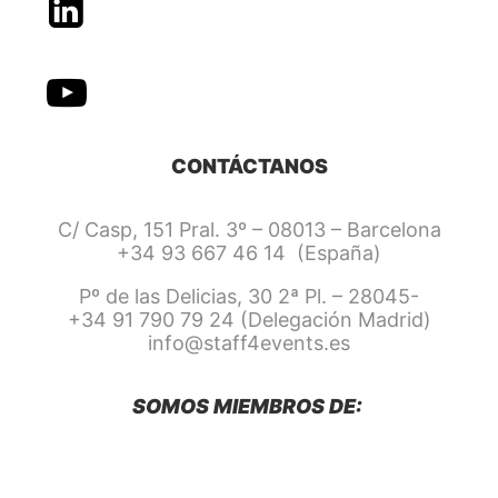
CONTÁCTANOS
C/ Casp, 151 Pral. 3º – 08013 – Barcelona
+34 93 667 46 14 (España)
Pº de las Delicias, 30 2ª Pl. – 28045-
+34 91 790 79 24 (Delegación Madrid)
info@staff4events.es
SOMOS MIEMBROS DE: