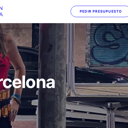
N
PEDIR PRESUPUESTO
A
arcelona