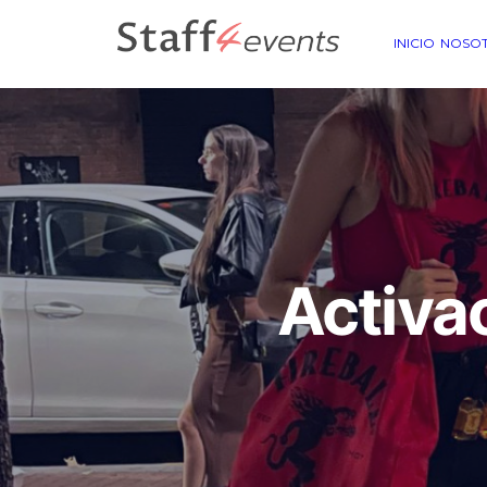
INICIO
NOSO
Activac