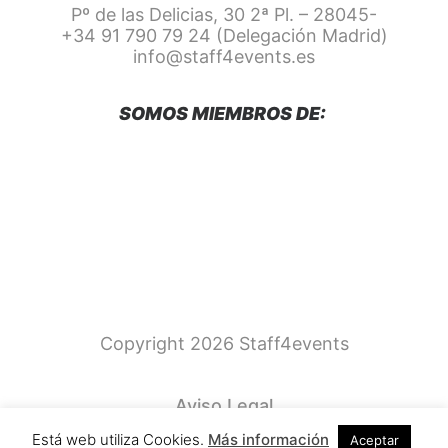
Pº de las Delicias, 30 2ª Pl. – 28045-
+34 91 790 79 24 (Delegación Madrid)
info@staff4events.es
SOMOS MIEMBROS DE:
Copyright 2026 Staff4events
Aviso Legal
Política de Privacidad
Está web utiliza Cookies.
Más información
Aceptar