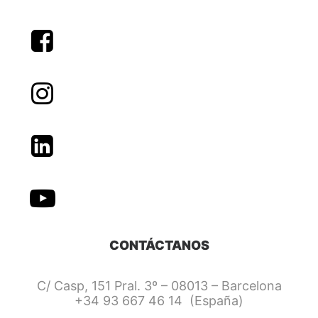
CONTÁCTANOS
C/ Casp, 151 Pral. 3º – 08013 – Barcelona
+34 93 667 46 14 (España)