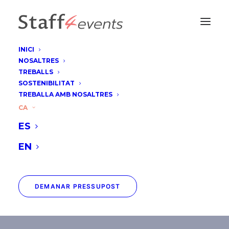
INICI
NOSALTRES
TREBALLS
SOSTENIBILITAT
TREBALLA AMB NOSALTRES
Camp Nou - Rakuten
CA
ES
Brand Ambassadors
EN
DEMANAR PRESSUPOST