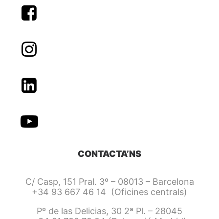
CONTACTA’NS
C/ Casp, 151 Pral. 3º – 08013 – Barcelona
+34 93 667 46 14 (Oficines centrals)
Pº de las Delicias, 30 2ª Pl. – 28045