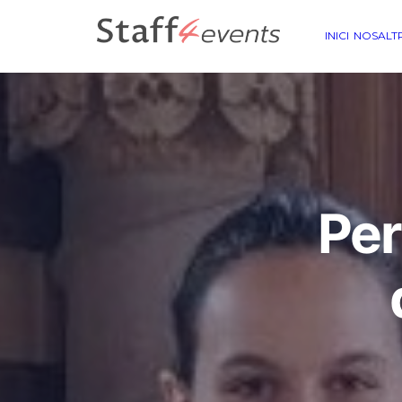
INICI
NOSALT
Per