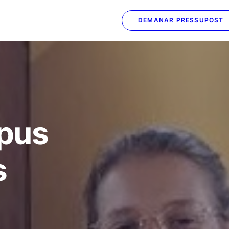
DEMANAR PRESSUPOST
N
ipus
s