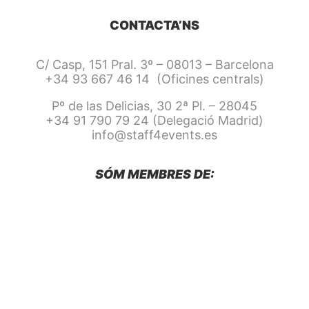
CONTACTA’NS
C/ Casp, 151 Pral. 3º – 08013 – Barcelona
+34 93 667 46 14 (Oficines centrals)
Pº de las Delicias, 30 2ª Pl. – 28045
+34 91 790 79 24 (Delegació Madrid)
info@staff4events.es
SÓM MEMBRES DE: