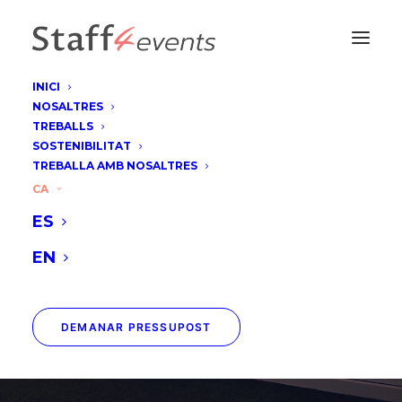
INICI
NOSALTRES
TREBALLS
SOSTENIBILITAT
TREBALLA AMB NOSALTRES
Davis Cup by Rakuten -
CA
ES
Madrid
EN
DEMANAR PRESSUPOST