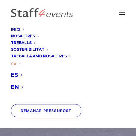
INICI
NOSALTRES
TREBALLS
SOSTENIBILITAT
TREBALLA AMB NOSALTRES
CA
Futurise - Girona
ES
EN
DEMANAR PRESSUPOST