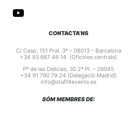
CONTACTA’NS
C/ Casp, 151 Pral. 3º – 08013 – Barcelona
+34 93 667 46 14 (Oficines centrals)
Pº de las Delicias, 30 2ª Pl. – 28045
+34 91 790 79 24 (Delegació Madrid)
info@staff4events.es
SÓM MEMBRES DE: